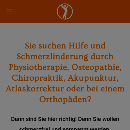
Sie suchen Hilfe und
Schmerzlinderung durch
Physiotherapie, Osteopathie,
Chiropraktik, Akupunktur,
Atlaskorrektur oder bei einem
Orthopäden?
Dann sind Sie hier richtig! Denn Sie wollen
schmerzfrei und entspannt werden.