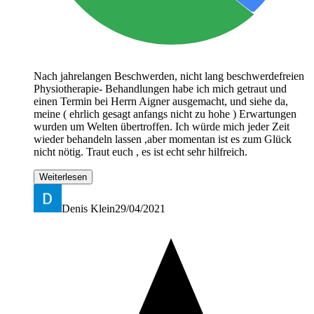
Nach jahrelangen Beschwerden, nicht lang beschwerdefreien
Physiotherapie- Behandlungen habe ich mich getraut und
einen Termin bei Herrn Aigner ausgemacht, und siehe da,
meine ( ehrlich gesagt anfangs nicht zu hohe ) Erwartungen
wurden um Welten übertroffen. Ich würde mich jeder Zeit
wieder behandeln lassen ,aber momentan ist es zum Glück
nicht nötig. Traut euch , es ist echt sehr hilfreich.
Weiterlesen
Denis Klein
29/04/2021