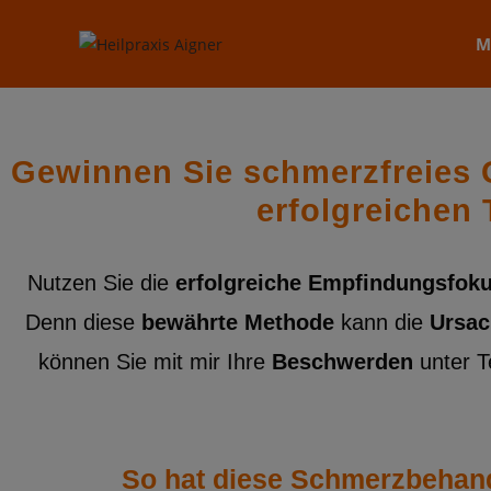
M
Gewinnen Sie schmerzfreies 
erfolgreichen
Nutzen Sie die
erfolgreiche Empfindungsfok
Denn diese
bewährte Methode
kann die
Ursac
können Sie mit mir Ihre
Beschwerden
unter T
So hat diese Schmerzbehandl