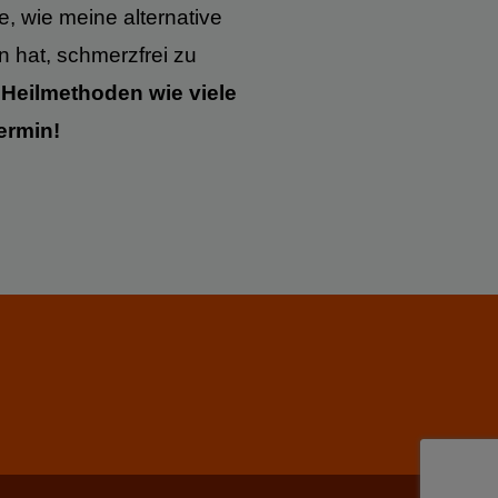
e, wie meine alternative
 hat, schmerzfrei zu
 Heilmethoden wie viele
Termin!