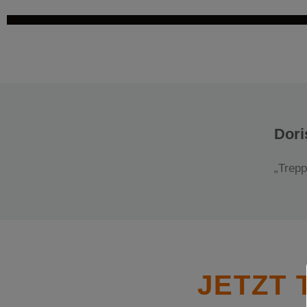
Dori
„Trepp
JETZT