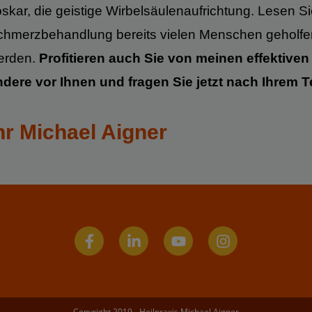
skar, die geistige Wirbelsäulenaufrichtung. Lesen Si
chmerzbehandlung bereits vielen Menschen geholfen
erden.
Profitieren auch Sie von meinen effektiven
ndere vor Ihnen und fragen Sie jetzt nach Ihrem 
hr Michael Aigner
Copyright 2019 - Heilpraxis Michael Aigner