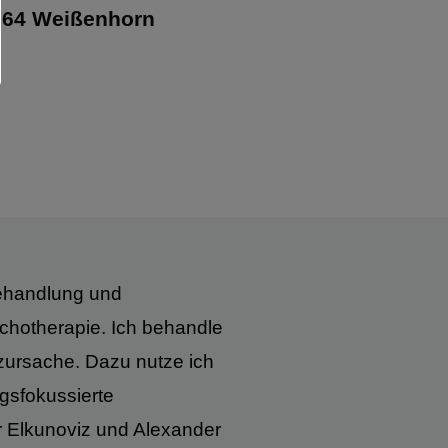
9264 Weißenhorn
behandlung und
sychotherapie. Ich behandle
zursache. Dazu nutze ich
gsfokussierte
 Elkunoviz und Alexander